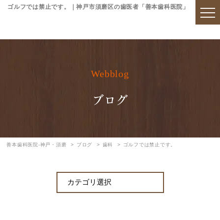
ゴルフでは禁止です。｜神戸市須磨区の歯医者「善本歯科医院」
Webblog
ブログ
善本歯科医院-神戸・須磨
ブログ
歯科
ゴルフでは禁止です。