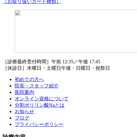
（お取り扱いカード種類）
［診療最終受付時間］午前 12:35／午後 17:45
［休診日］木曜日・土曜日午後・日曜日・祝祭日
初めての方へ
院長・スタッフ紹介
医院案内
オンライン資格について
分割ポリリン酸Naとは
お知らせ
ブログ
プライバシーポリシー