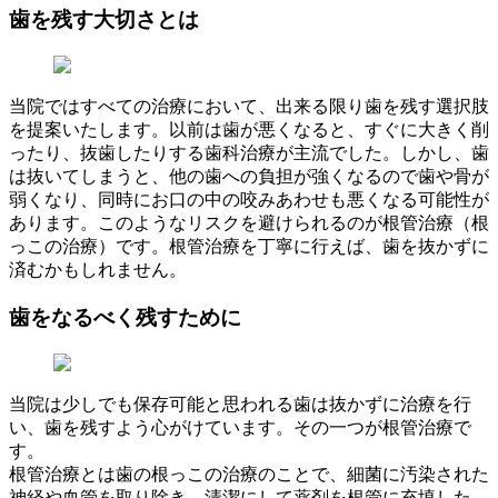
歯を残す大切さとは
当院ではすべての治療において、出来る限り歯を残す選択肢
を提案いたします。以前は歯が悪くなると、すぐに大きく削
ったり、抜歯したりする歯科治療が主流でした。しかし、歯
は抜いてしまうと、他の歯への負担が強くなるので歯や骨が
弱くなり、同時にお口の中の咬みあわせも悪くなる可能性が
あります。このようなリスクを避けられるのが根管治療（根
っこの治療）です。根管治療を丁寧に行えば、歯を抜かずに
済むかもしれません。
歯をなるべく残すために
当院は少しでも保存可能と思われる歯は抜かずに治療を行
い、歯を残すよう心がけています。その一つが根管治療で
す。
根管治療とは歯の根っこの治療のことで、細菌に汚染された
神経や血管を取り除き、清潔にして薬剤を根管に充填した