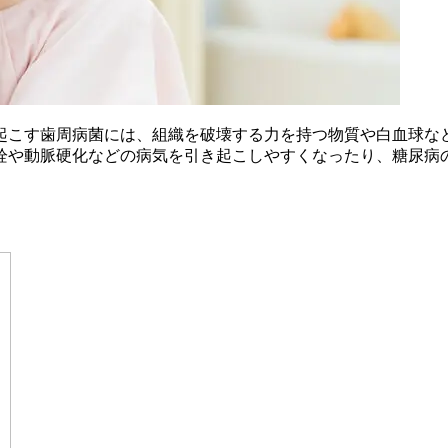
起こす歯周病菌には、組織を破壊する力を持つ物質や白血球な
栓や動脈硬化などの病気を引き起こしやすくなったり、糖尿病