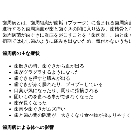
歯周病とは、歯周組織が歯垢（プラーク）に含まれる歯周病
進行すると歯周病菌が歯と歯ぐきの間に入り込み、歯槽骨と
歯周病菌が歯ぐきに炎症を起こすことを「歯肉炎」、歯と歯
初期ではむし歯のように痛みも出ないため、気付かないうち
歯周病の主な症状
歯磨きの時、歯ぐきから血が出る
歯がグラグラするようになった
歯ぐきを押すと膿みが出る
歯ぐきが赤く腫れたり、ブヨブヨしている
口臭が気になったり、周りに指摘される
固いものを食べる事ができなくなった
歯が長くなった
歯肉や歯ぐきがムズ痒い
歯と歯の間の隙間が、大きくなり食べ物が挟まりやすく
歯周病による体への影響