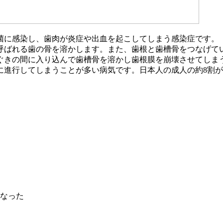
菌に感染し、歯肉が炎症や出血を起こしてしまう感染症です。
呼ばれる歯の骨を溶かします。また、歯根と歯槽骨をつなげて
ぐきの間に入り込んで歯槽骨を溶かし歯根膜を崩壊させてしま
に進行してしまうことが多い病気です。日本人の成人の約8割
なった