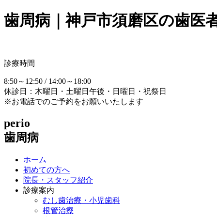
歯周病｜神戸市須磨区の歯医
診療時間
8:50～12:50 / 14:00～18:00
休診日：木曜日・土曜日午後・日曜日・祝祭日
※お電話でのご予約をお願いいたします
perio
歯周病
ホーム
初めての方へ
院長・スタッフ紹介
診療案内
むし歯治療・小児歯科
根管治療