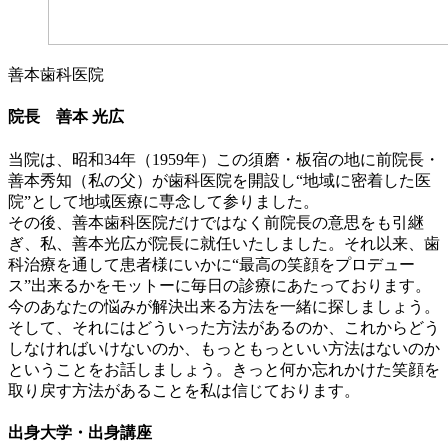
善本歯科医院
院長 善本 光広
当院は、昭和34年（1959年）この須磨・板宿の地に前院長・
善本秀知（私の父）が歯科医院を開設し“地域に密着した医
院”として地域医療に専念して参りました。
その後、善本歯科医院だけではなく前院長の意思をも引継
ぎ、私、善本光広が院長に就任いたしました。それ以来、歯
科治療を通して患者様にいかに“最高の笑顔をプロデュー
ス”出来るかをモットーに毎日の診療にあたっております。
今のあなたの悩みが解決出来る方法を一緒に探しましょう。
そして、それにはどういった方法があるのか、これからどう
しなければいけないのか、もっともっといい方法はないのか
ということをお話しましょう。きっと何か忘れかけた笑顔を
取り戻す方法があることを私は信じております。
出身大学・出身講座