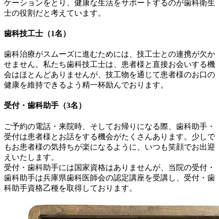
ケーションをとり、健康な生活をサポートするのが歯科衛生
士の役割だと考えています。
歯科技工士（1名）
歯科治療がスムーズに進むためには、技工士との連携が欠か
せません。私たち歯科技工士は、患者様と直接お会いする機
会はほとんどありませんが、技工物を通じて患者様のお口の
健康を維持できるよう精一杯励んでおります。
受付・歯科助手（3名）
ご予約の電話・来院時、そしてお帰りになる際、歯科助手・
受付は患者様とお話をする機会がたくさんあります。少しで
もお患者様の気持ちが楽になるように、いつも笑顔でお出迎
えいたします。
受付・歯科助手には国家資格はありませんが、当院の受付・
歯科助手は兵庫県歯科医師会の認定講座を受講し、受付・歯
科助手資格乙種を取得しております。