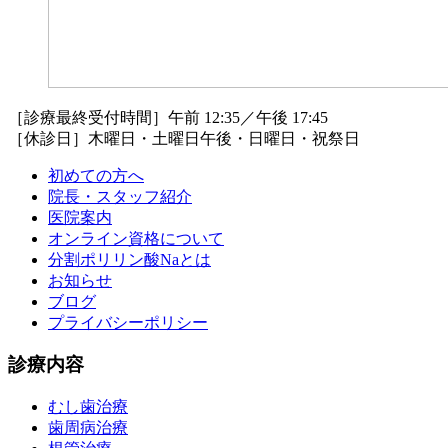
［診療最終受付時間］午前 12:35／午後 17:45
［休診日］木曜日・土曜日午後・日曜日・祝祭日
初めての方へ
院長・スタッフ紹介
医院案内
オンライン資格について
分割ポリリン酸Naとは
お知らせ
ブログ
プライバシーポリシー
診療内容
むし歯治療
歯周病治療