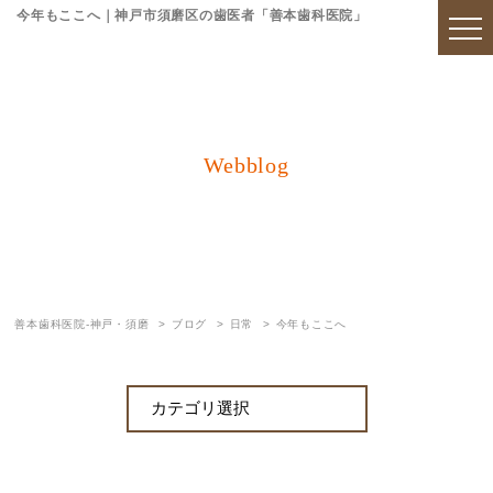
今年もここへ｜神戸市須磨区の歯医者「善本歯科医院」
Webblog
ブログ
善本歯科医院-神戸・須磨
ブログ
日常
今年もここへ