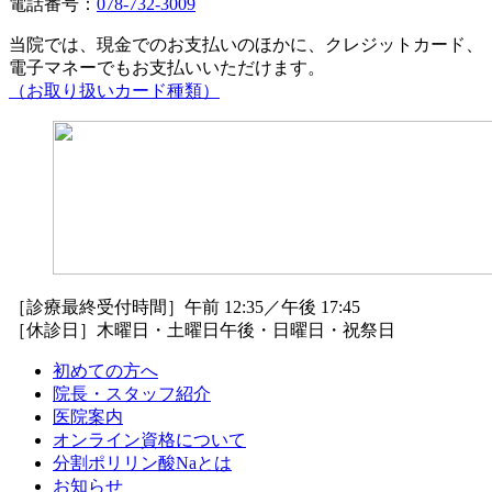
電話番号：
078-732-3009
当院では、現金でのお支払いのほかに、クレジットカード、
電子マネーでもお支払いいただけます。
（お取り扱いカード種類）
［診療最終受付時間］午前 12:35／午後 17:45
［休診日］木曜日・土曜日午後・日曜日・祝祭日
初めての方へ
院長・スタッフ紹介
医院案内
オンライン資格について
分割ポリリン酸Naとは
お知らせ