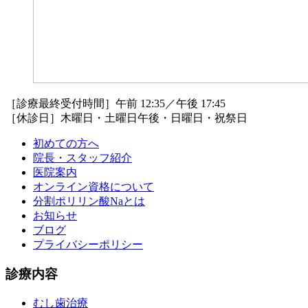
［診療最終受付時間］午前 12:35／午後 17:45
［休診日］木曜日・土曜日午後・日曜日・祝祭日
初めての方へ
院長・スタッフ紹介
医院案内
オンライン資格について
分割ポリリン酸Naとは
お知らせ
ブログ
プライバシーポリシー
診療内容
むし歯治療