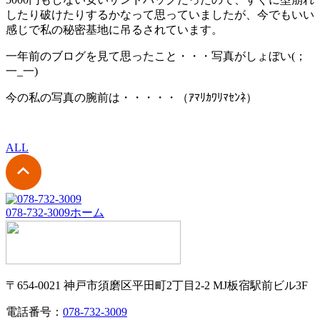
したり破けたりするかなって思っていましたが、今でもいい
感じで私の秘密基地に吊るされています。
一年前のブログを見て思ったこと・・・写真がしょぼい(；
一_一)
今の私の写真の腕前は・・・・・（ｱﾏﾘｶﾜﾘﾏｾﾝﾈ）
ALL
078-732-3009
ホーム
〒654-0021 神戸市須磨区平田町2丁目2-2 MJ板宿駅前ビル3F
電話番号：
078-732-3009