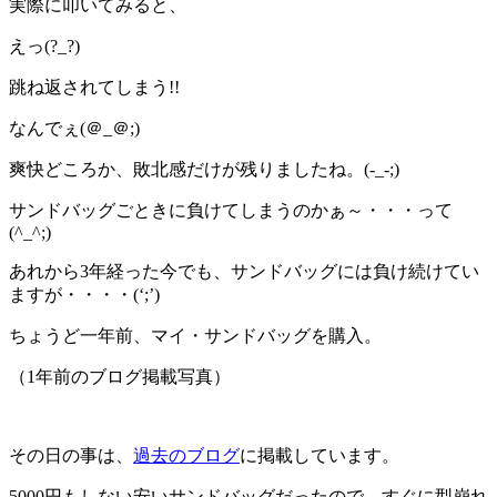
実際に叩いてみると、
えっ(?_?)
跳ね返されてしまう!!
なんでぇ(＠_＠;)
爽快どころか、敗北感だけが残りましたね。(-_-;)
サンドバッグごときに負けてしまうのかぁ～・・・って
(^_^;)
あれから3年経った今でも、サンドバッグには負け続けてい
ますが・・・・(‘;’)
ちょうど一年前、マイ・サンドバッグを購入。
（1年前のブログ掲載写真）
その日の事は、
過去のブログ
に掲載しています。
5000円もしない安いサンドバッグだったので、すぐに型崩れ