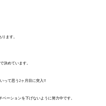
あります。
分で決めています。
って思う2ヶ月目に突入!!
、モチベーションを下げないように努力中です。