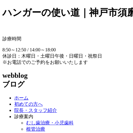
ハンガーの使い道｜神戸市須
診療時間
8:50～12:50 / 14:00～18:00
休診日：木曜日・土曜日午後・日曜日・祝祭日
※お電話でのご予約をお願いいたします
webblog
ブログ
ホーム
初めての方へ
院長・スタッフ紹介
診療案内
むし歯治療・小児歯科
根管治療