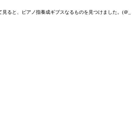
見ると、ピアノ指養成ギブスなるものを見つけました。(＠_