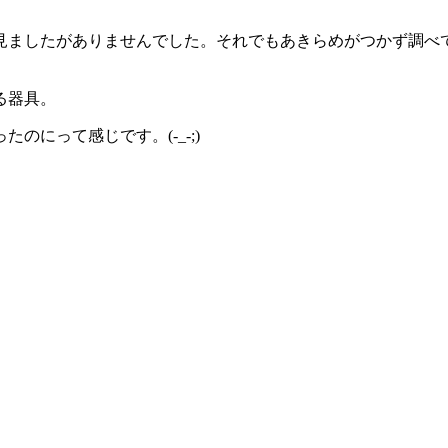
見ましたがありませんでした。それでもあきらめがつかず調べて
る器具。
にって感じです。(-_-;)