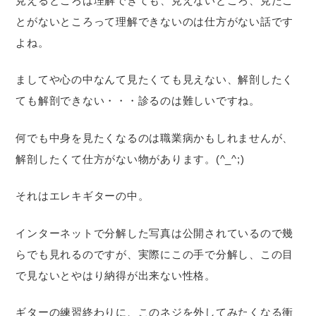
見えるところは理解できても、見えないところ、見たこ
とがないところって理解できないのは仕方がない話です
よね。
ましてや心の中なんて見たくても見えない、解剖したく
ても解剖できない・・・診るのは難しいですね。
何でも中身を見たくなるのは職業病かもしれませんが、
解剖したくて仕方がない物があります。(^_^;)
それはエレキギターの中。
インターネットで分解した写真は公開されているので幾
らでも見れるのですが、実際にこの手で分解し、この目
で見ないとやはり納得が出来ない性格。
ギターの練習終わりに、このネジを外してみたくなる衝