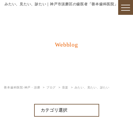
みたい、見たい、診たい｜神戸市須磨区の歯医者「善本歯科医院」
Webblog
ブログ
善本歯科医院-神戸・須磨
ブログ
音楽
みたい、見たい、診たい