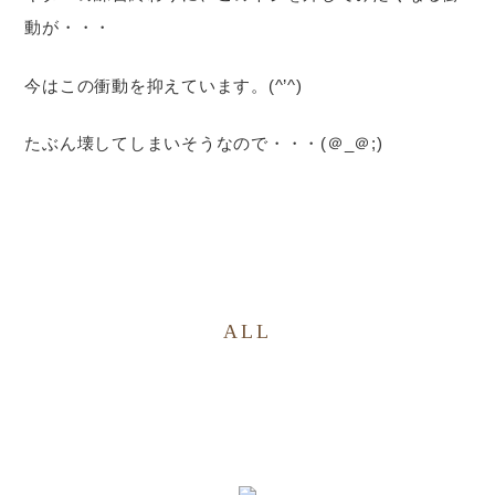
動が・・・
今はこの衝動を抑えています。(^’^)
たぶん壊してしまいそうなので・・・(＠_＠;)
ALL