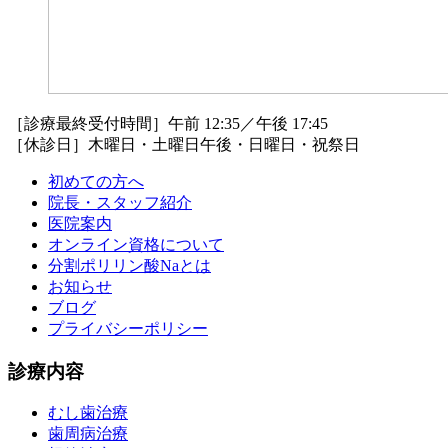
［診療最終受付時間］午前 12:35／午後 17:45
［休診日］木曜日・土曜日午後・日曜日・祝祭日
初めての方へ
院長・スタッフ紹介
医院案内
オンライン資格について
分割ポリリン酸Naとは
お知らせ
ブログ
プライバシーポリシー
診療内容
むし歯治療
歯周病治療