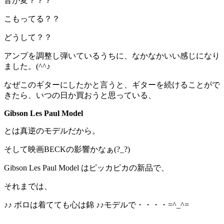
音が変？？？
こもってる？？
どうして？？
アンプを調整し弾いているうちに、なかなかいい感じになり
ました。(^^♪
なぜこのギターにしたかと言うと、ギターを続けることがで
きたら、いつの日か買おうと思っている、
Gibson Les Paul Model
とは真逆のモデルだから。
そして映画BECKの影響かなぁ(?_?)
Gibson Les Paul Model はピッカピカの新品で、
それまでは、
♪♪ ボロは着てても心は錦 ♪♪モデルで・・・・=^_^=