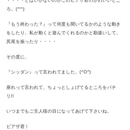
・・・・とはいかないのがこのピアザ君のかわいいとこ
ろ。(^’^)
『もう終わった？』って何度も聞いてるかのような動き
をしたり、私が動くと遊んでくれるのかと勘違いして、
尻尾を振ったり・・・・
その度に、
『シッダン』って言われてました。(^O^)
座れって言われて、ちょっとしょげてるところをパチ
リ!!
いつまでもご主人様の目になってあげて下さいね。
ピアザ君！