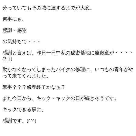
分っていてもその域に達するまでが大変。
何事にも、
感謝・感謝
の気持ちで・・・
感謝と言えば、昨日一日中私の秘密基地に座敷童が・・・・
(?_?)
動かなくなってしまったバイクの修理に、いつもの青年がや
って来てくれました。
無事？？？修理終了かなぁ？
また今日から、キック・キックの日が続きそうです。
キックできる事に、
感謝です。(^’^)