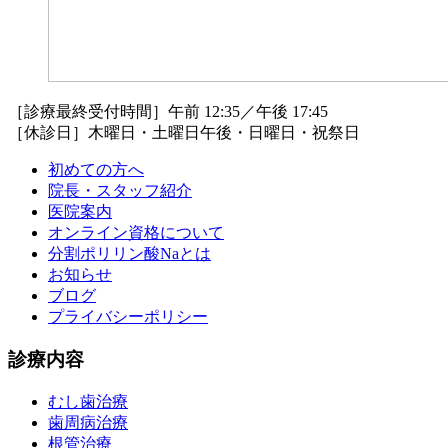
［診療最終受付時間］午前 12:35／午後 17:45
［休診日］木曜日・土曜日午後・日曜日・祝祭日
初めての方へ
院長・スタッフ紹介
医院案内
オンライン資格について
分割ポリリン酸Naとは
お知らせ
ブログ
プライバシーポリシー
診療内容
むし歯治療
歯周病治療
根管治療