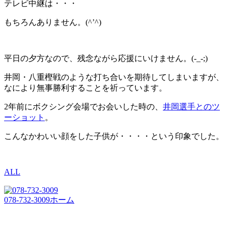
テレビ中継は・・・
もちろんありません。(^’^)
平日の夕方なので、残念ながら応援にいけません。(-_-;)
井岡・八重樫戦のような打ち合いを期待してしまいますが、
なにより無事勝利することを祈っています。
2年前にボクシング会場でお会いした時の、
井岡選手とのツ
ーショット
。
こんなかわいい顔をした子供が・・・・という印象でした。
ALL
078-732-3009
ホーム