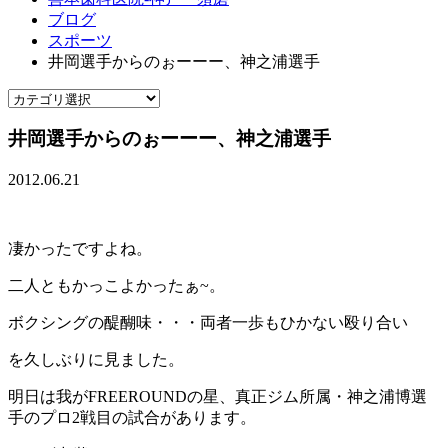
ブログ
スポーツ
井岡選手からのぉーーー、神之浦選手
井岡選手からのぉーーー、神之浦選手
2012.06.21
凄かったですよね。
二人ともかっこよかったぁ~。
ボクシングの醍醐味・・・両者一歩もひかない殴り合い
を久しぶりに見ました。
明日は我がFREEROUNDの星、真正ジム所属・神之浦博選
手のプロ2戦目の試合があります。