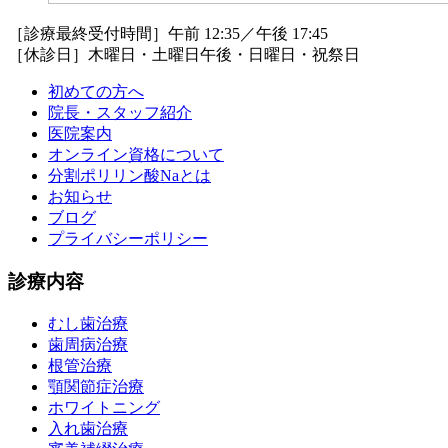
［診療最終受付時間］午前 12:35／午後 17:45
［休診日］木曜日・土曜日午後・日曜日・祝祭日
初めての方へ
院長・スタッフ紹介
医院案内
オンライン資格について
分割ポリリン酸Naとは
お知らせ
ブログ
プライバシーポリシー
診療内容
むし歯治療
歯周病治療
根管治療
顎関節症治療
ホワイトニング
入れ歯治療