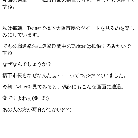
すね。
私は毎朝、Twitterで橋下大阪市長のツイートを見るのを楽し
みにしています。
でも公職選挙法に選挙期間中のTwitter は抵触するみたいで
すね。
なぜなんでしょうか？
橋下市長もなぜなんだぁ~・・ってつぶやいていました。
今朝 Twitterを見てみると、偶然にもこんな画面に遭遇。
変ですよねぇ(＠_＠;)
あの人の方が写真がでかい(^’^)