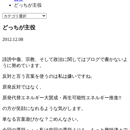
どっちが主役
どっちが主役
2012.12.08
誹謗中傷、宗教、そして政治に関してはブログで書かないよ
うに努めています。
反対と言う言葉を使うのは私は嫌いですね。
原発反対ではなく、
原発代替エネルギー大賛成・再生可能性エネルギー推進!!
の方が笑顔になれるような気がします。
単なる言葉遊びかな？ごめんなさい。
今回の選挙・・・私は前回の選挙よりも、もっと興味津々で