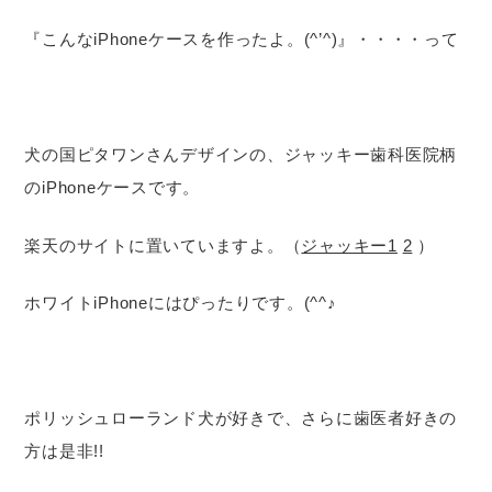
『こんなiPhoneケースを作ったよ。(^’^)』・・・・って
犬の国ピタワンさんデザインの、ジャッキー歯科医院柄
のiPhoneケースです。
楽天のサイトに置いていますよ。（
ジャッキー1
2
）
ホワイトiPhoneにはぴったりです。(^^♪
ポリッシュローランド犬が好きで、さらに歯医者好きの
方は是非!!