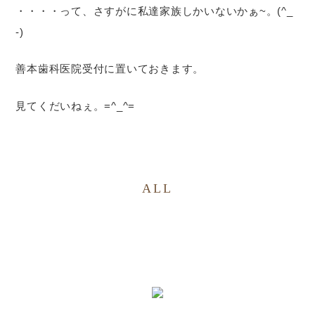
・・・・って、さすがに私達家族しかいないかぁ~。(^_
-)
善本歯科医院受付に置いておきます。
見てくだいねぇ。=^_^=
ALL