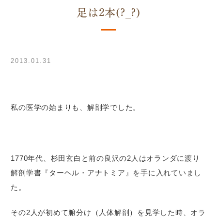
足は2本(?_?)
2013.01.31
私の医学の始まりも、解剖学でした。
1770年代、杉田玄白と前の良沢の2人はオランダに渡り
解剖学書『ターヘル・アナトミア』を手に入れていまし
た。
その2人が初めて腑分け（人体解剖）を見学した時、オラ