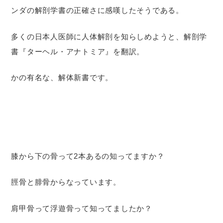
ンダの解剖学書の正確さに感嘆したそうである。
多くの日本人医師に人体解剖を知らしめようと、解剖学
書『ターヘル・アナトミア』を翻訳。
かの有名な、解体新書です。
膝から下の骨って2本あるの知ってますか？
脛骨と腓骨からなっています。
肩甲骨って浮遊骨って知ってましたか？