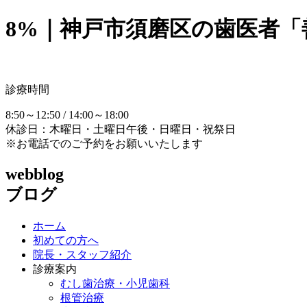
8%｜神戸市須磨区の歯医者「
診療時間
8:50～12:50 / 14:00～18:00
休診日：木曜日・土曜日午後・日曜日・祝祭日
※お電話でのご予約をお願いいたします
webblog
ブログ
ホーム
初めての方へ
院長・スタッフ紹介
診療案内
むし歯治療・小児歯科
根管治療