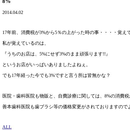
8%
2014.04.02
17年前、消費税が3%から5％の上がった時の事・・・・覚え
私が覚えているのは、
『うちのお店は、5%にせず3%のまま頑張ります!!』
というお店がいっぱいありましたよねぇ。
でも17年経った今でも3%ですと言う所は皆無かな？
医院・歯科医院も物販と、自費診療に関しては、8%の消費税
善本歯科医院も歯ブラシ等の価格変更がされておりますので
ALL