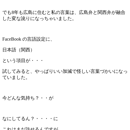
でも8年も広島に住むと私の言葉は、広島弁と関西弁が融合
した変な訛りになっちゃいました。
FaceBook の言語設定に、
日本語（関西）
という項目が・・・
試してみると、やっぱりいい加減で怪しい言葉づかいになっ
ていました。
今どんな気持ち？・・が
なにしてるん？・・・・に
これはまだ許せるんですが、