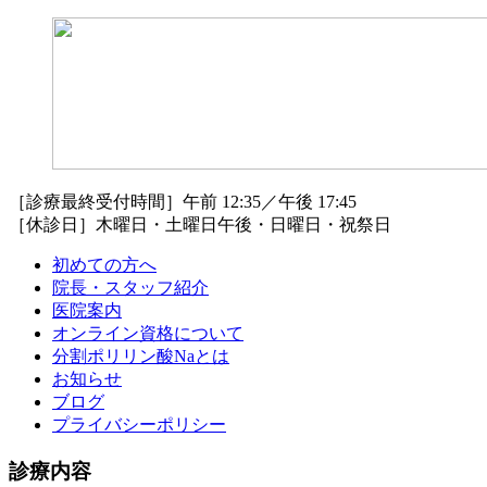
［診療最終受付時間］午前 12:35／午後 17:45
［休診日］木曜日・土曜日午後・日曜日・祝祭日
初めての方へ
院長・スタッフ紹介
医院案内
オンライン資格について
分割ポリリン酸Naとは
お知らせ
ブログ
プライバシーポリシー
診療内容