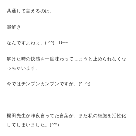
共通して言えるのは、
謎解き
なんですよねぇ。( ^^) _U~~
解けた時の快感を一度味わってしまうと止められなくな
っちゃいます。
今ではチンプンカンプンですが。(^_^;)
梶田先生が昨夜言ってた言葉が、また私の細胞を活性化
してしまいました。(^’^)