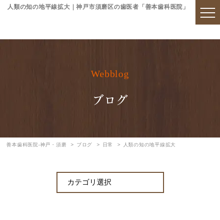
人類の知の地平線拡大｜神戸市須磨区の歯医者「善本歯科医院」
Webblog
ブログ
善本歯科医院-神戸・須磨
ブログ
日常
人類の知の地平線拡大