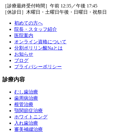
［診療最終受付時間］午前 12:35／午後 17:45
［休診日］木曜日・土曜日午後・日曜日・祝祭日
初めての方へ
院長・スタッフ紹介
医院案内
オンライン資格について
分割ポリリン酸Naとは
お知らせ
ブログ
プライバシーポリシー
診療内容
むし歯治療
歯周病治療
根管治療
顎関節症治療
ホワイトニング
入れ歯治療
審美補綴治療