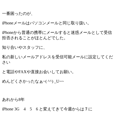
一番困ったのが、
iPhoneメールはパソコンメールと同じ取り扱い。
iPhoneから普通の携帯にメールすると迷惑メールとして受信
拒否されることがほとんどでした。
知り合いやスタッフに、
私の新しいメールアドレスを受信可能メールに設定してくだ
さい
と電話やFAXや直接お会いしてお願い。
めんどくさかったなぁ~( ^^) _U~~
あれから8年
iPhone 3G 4 5 6 と変えてきて今週からは
7
に