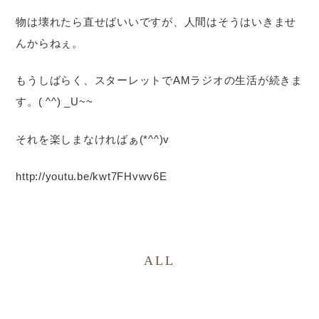
物は壊れたら直せばいいですが、人間はそうはいきませ
んからねぇ。
もうしばらく、スターレットでAMラジオの生活が続きま
す。( ^^) _U~~
それを楽しまなければぁ(*^^)v
http://youtu.be/kwt7FHvwv6E
ALL