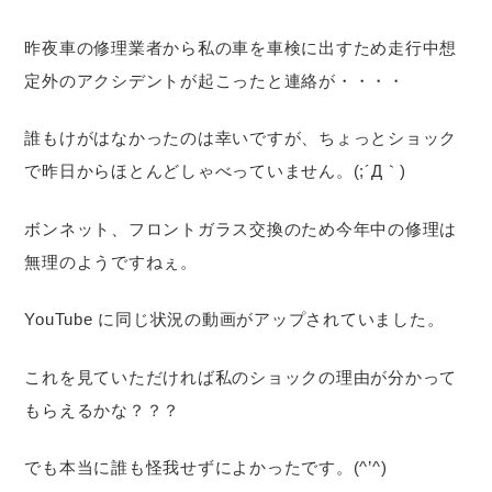
昨夜車の修理業者から私の車を車検に出すため走行中想
定外のアクシデントが起こったと連絡が・・・・
誰もけがはなかったのは幸いですが、ちょっとショック
で昨日からほとんどしゃべっていません。(;´Д｀)
ボンネット、フロントガラス交換のため今年中の修理は
無理のようですねぇ。
YouTube に同じ状況の動画がアップされていました。
これを見ていただければ私のショックの理由が分かって
もらえるかな？？？
でも本当に誰も怪我せずによかったです。(^’^)