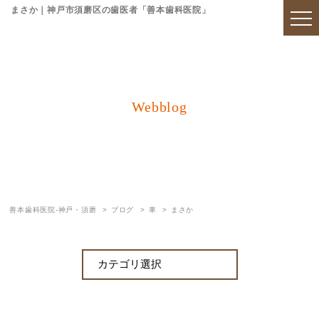
まさか｜神戸市須磨区の歯医者「善本歯科医院」
Webblog
ブログ
善本歯科医院-神戸・須磨
ブログ
車
まさか