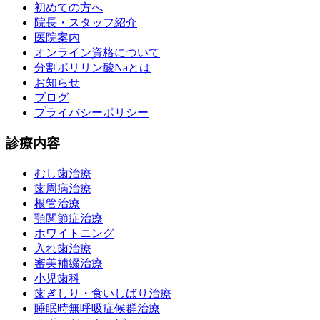
初めての方へ
院長・スタッフ紹介
医院案内
オンライン資格について
分割ポリリン酸Naとは
お知らせ
ブログ
プライバシーポリシー
診療内容
むし歯治療
歯周病治療
根管治療
顎関節症治療
ホワイトニング
入れ歯治療
審美補綴治療
小児歯科
歯ぎしり・食いしばり治療
睡眠時無呼吸症候群治療