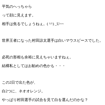
平気のへっちゃら
って顔に見えます。
相手は焦るでしょうねぇ。( ^^) _U~~
世界王者になった村田諒太選手は白いマウスピースでした。
必死の形相も余裕に見えちゃいますねぇ。
結構私としてはお勧めの色かも・・・
この2日で出た色が、
白2つに、ネオオレンジ。
やっぱり村田選手の試合を見て白を選んだのかな？