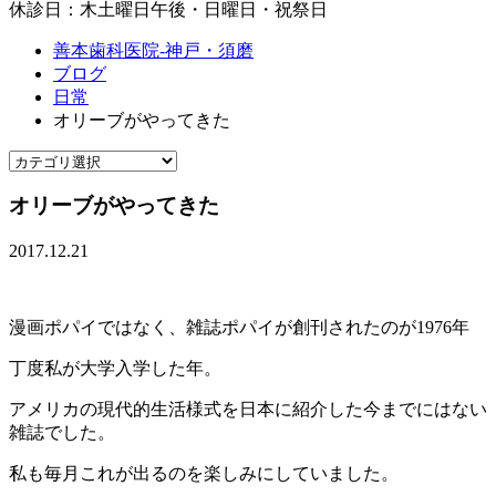
休診日：木土曜日午後・日曜日・祝祭日
善本歯科医院-神戸・須磨
ブログ
日常
オリーブがやってきた
オリーブがやってきた
2017.12.21
漫画ポパイではなく、雑誌ポパイが創刊されたのが1976年
丁度私が大学入学した年。
アメリカの現代的生活様式を日本に紹介した今までにはない
雑誌でした。
私も毎月これが出るのを楽しみにしていました。