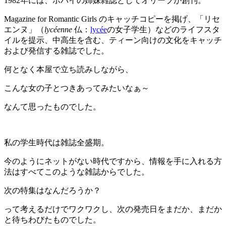
1982年には、ポパイの姉妹雑誌としてオリーブが創刊。
Magazine for Romantic Girls のキャッチコピーを掲げ、「リセ
エンヌ」（
lycéenne
仏：
lycée
の女子学生）などのライフスタ
イルを提示、中高生を含む、ティーン向けの文化をキャッチ
および発信する雑誌でした。
何となく本屋で立ち読みしながら、
こんな女の子とつきあってみたいなぁ～
なんて思ったものでした。
私の学生時代は雑誌全盛期。
今のようにネットがない時代ですから、情報を手に入れる方
法はすべてこのような雑誌からでした。
次の特集はなんだろうか？
って考えるだけでワクワクし、次の発売日をまだか、まだか
と待ちわびたものでした。