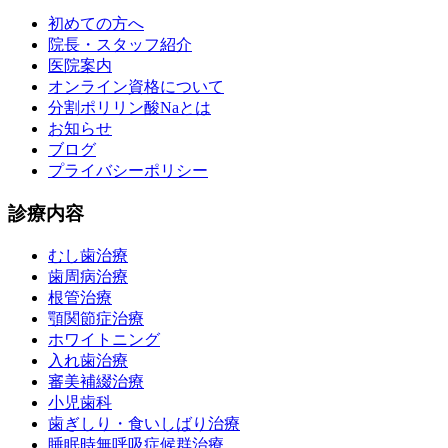
初めての方へ
院長・スタッフ紹介
医院案内
オンライン資格について
分割ポリリン酸Naとは
お知らせ
ブログ
プライバシーポリシー
診療内容
むし歯治療
歯周病治療
根管治療
顎関節症治療
ホワイトニング
入れ歯治療
審美補綴治療
小児歯科
歯ぎしり・食いしばり治療
睡眠時無呼吸症候群治療