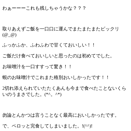
わぁーーーこれも残しちゃうかな？？？
取りあえずご飯を一口口に運んでまたまたまたビックリ
(@_@)
ふっかふか、ふわふわで甘くておいしい！！
ご飯だけ食べておいしいと思ったのは初めてでした。
お味噌汁を一口すすって驚き！！
蜆のお味噌汁でこれまた格別おいしかったです！！
2切れ添えられていたたくあんも今まで食べたことないくら
いのうまさでした。(*^。^*)
勿論とんかつは言うことなく最高においしかったです。
で、ペロッと完食してしまいました。!(^^)!