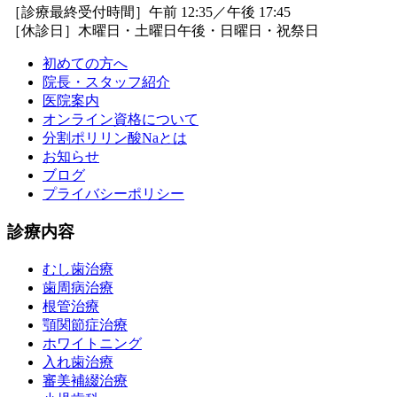
［診療最終受付時間］午前 12:35／午後 17:45
［休診日］木曜日・土曜日午後・日曜日・祝祭日
初めての方へ
院長・スタッフ紹介
医院案内
オンライン資格について
分割ポリリン酸Naとは
お知らせ
ブログ
プライバシーポリシー
診療内容
むし歯治療
歯周病治療
根管治療
顎関節症治療
ホワイトニング
入れ歯治療
審美補綴治療