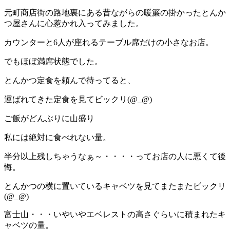
元町商店街の路地裏にある昔ながらの暖簾の掛かったとんか
つ屋さんに心惹かれ入ってみました。
カウンターと6人が座れるテーブル席だけの小さなお店。
でもほぼ満席状態でした。
とんかつ定食を頼んで待ってると、
運ばれてきた定食を見てビックリ(@_@)
ご飯がどんぶりに山盛り
私には絶対に食べれない量。
半分以上残しちゃうなぁ～・・・・ってお店の人に悪くて後
悔。
とんかつの横に置いているキャベツを見てまたまたビックリ
(@_@)
富士山・・・いやいやエベレストの高さぐらいに積まれたキ
ャベツの量。