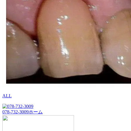
ALL
078-732-3009
ホーム