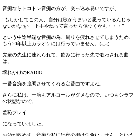
音痴ならトコトン音痴の方が、突っ込み易いですが、
“もしかしてこの人、自分は歌がうまいと思っているんじゃ
ないかなぁ~。下手やねって言ったら傷つくかも・・・”
という中途半端な音痴の為、周りを疲れさせてしまうため、
もう20年以上カラオケには行っていません。(-_-;)
先輩の先生に連れられて、飲みに行った先で歌わされる曲
は、
壊れかけのRADIO
一番音痴を強調させてくれる定番曲ですよね。
さらに私は、一滴もアルコールがダメなので、いつもシラフ
の状態なので、
羞恥プレイ
になっていました。
お酒が飲めず、音痴な私には夜の街は似合いません。という