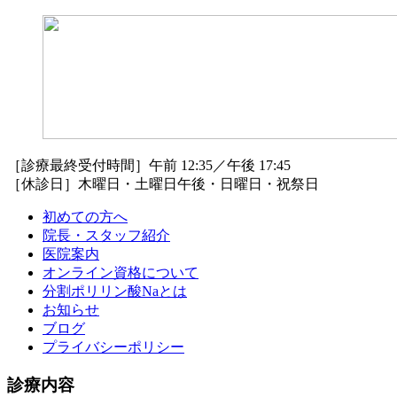
［診療最終受付時間］午前 12:35／午後 17:45
［休診日］木曜日・土曜日午後・日曜日・祝祭日
初めての方へ
院長・スタッフ紹介
医院案内
オンライン資格について
分割ポリリン酸Naとは
お知らせ
ブログ
プライバシーポリシー
診療内容