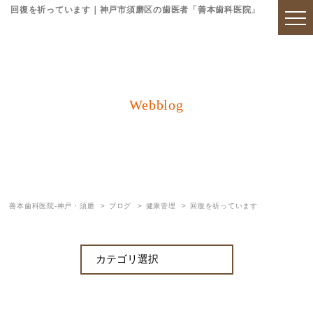
回復を祈っています｜神戸市須磨区の歯医者「善本歯科医院」
Webblog
ブログ
善本歯科医院-神戸・須磨
ブログ
健康管理
回復を祈っています