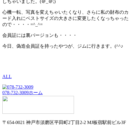
しちゃいました。(＠_＠;)
心機一転、写真を変えちゃいたくなり、さらに私の財布のカ
ード入れにベストサイズの大きさに変更したくなっちゃった
ので・・・・=^_^=
会員証には裏バージョンも・・・・
今日、偽造会員証を持ったやつが、ジムに行きます。(^^♪
ALL
078-732-3009
ホーム
〒654-0021 神戸市須磨区平田町2丁目2-2 MJ板宿駅前ビル3F