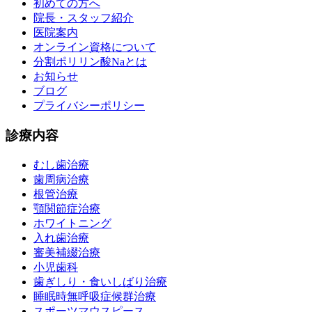
初めての方へ
院長・スタッフ紹介
医院案内
オンライン資格について
分割ポリリン酸Naとは
お知らせ
ブログ
プライバシーポリシー
診療内容
むし歯治療
歯周病治療
根管治療
顎関節症治療
ホワイトニング
入れ歯治療
審美補綴治療
小児歯科
歯ぎしり・食いしばり治療
睡眠時無呼吸症候群治療
スポーツマウスピース