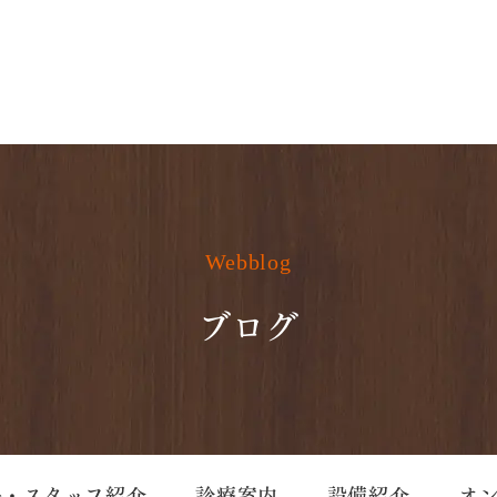
Webblog
ブログ
長・スタッフ紹介
診療案内
設備紹介
オ