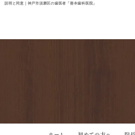
説明と同意｜神戸市須磨区の歯医者「善本歯科医院」
ホーム
初めての方へ
院