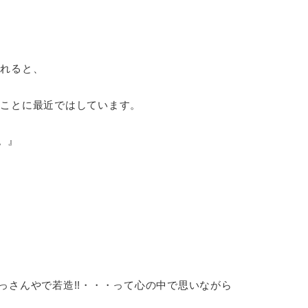
かれると、
ることに最近ではしています。
。』
っさんやで若造!!・・・って心の中で思いながら