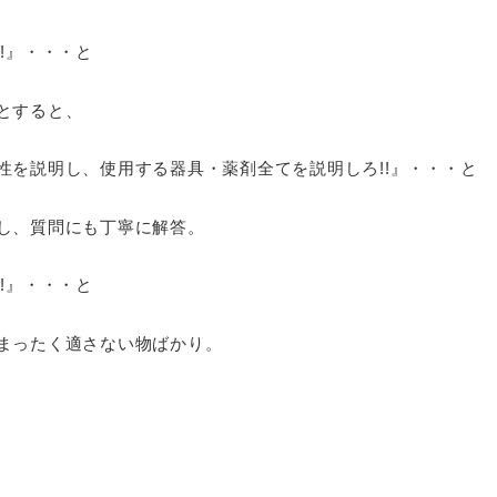
!』・・・と
とすると、
性を説明し、使用する器具・薬剤全てを説明しろ!!』・・・と
し、質問にも丁寧に解答。
!』・・・と
まったく適さない物ばかり。