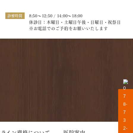
8:50～12:50 / 14:00～18:00
診療時間
休診日：木曜日・土曜日午後・日曜日・祝祭日
※お電話でのご予約をお願いいたします
ンライン資格について
医院案内