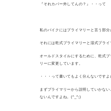
『それカバー外してんの？』・・って
私のバイクにはプライマリーと言う部分
それには乾式プライマリーと湿式プライ
オールドスタイルにするために、乾式プ
リーに変更しています。
・・・って書いてもよく分んないですよ
まずプライマリーから説明していかない
ないんですよね。(^_^;)