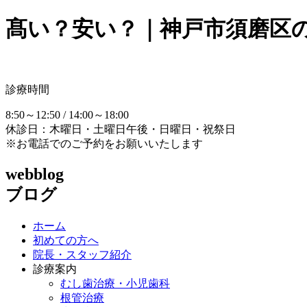
髙い？安い？｜神戸市須磨区
診療時間
8:50～12:50 / 14:00～18:00
休診日：木曜日・土曜日午後・日曜日・祝祭日
※お電話でのご予約をお願いいたします
webblog
ブログ
ホーム
初めての方へ
院長・スタッフ紹介
診療案内
むし歯治療・小児歯科
根管治療