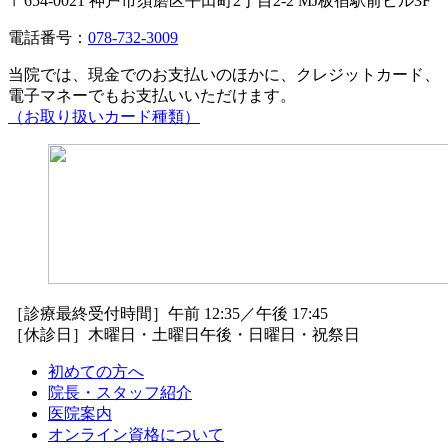
〒654-0021 神戸市須磨区平田町2丁目2-2 MJ板宿駅前ビル3F
電話番号：
078-732-3009
当院では、現金でのお支払いのほかに、クレジットカード、
電子マネーでもお支払いいただけます。
（お取り扱いカード種類）
［診療最終受付時間］午前 12:35／午後 17:45
［休診日］木曜日・土曜日午後・日曜日・祝祭日
初めての方へ
院長・スタッフ紹介
医院案内
オンライン資格について