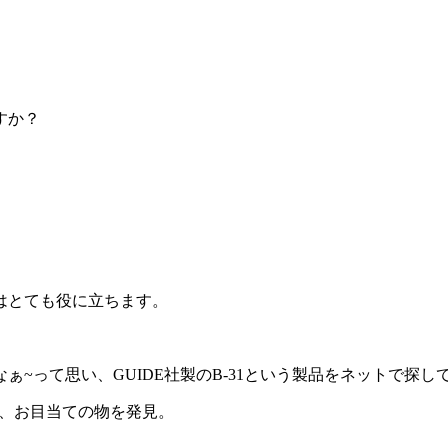
すか？
はとても役に立ちます。
~って思い、GUIDE社製のB-31という製品をネットで探し
、お目当ての物を発見。