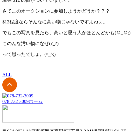
現在 $12 の値がついていました。
さてこのオークションに参加しようかどうか？？？
$12程度ならそんなに高い物じゃないですよねぇ。
でもこの写真を見たら、高いと思う人がほとんどかも(＠_＠;)
このんな汚い物になぜ(?_?)
って思ったでしょ。(^_^;)
ALL
078-732-3009
ホーム