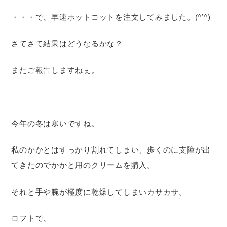
・・・で、早速ホットコットを注文してみました。(^’^)
さてさて結果はどうなるかな？
またご報告しますねぇ。
今年の冬は寒いですね。
私のかかとはすっかり割れてしまい、歩くのに支障が出
てきたのでかかと用のクリームを購入。
それと手や腕が極度に乾燥してしまいカサカサ。
ロフトで、