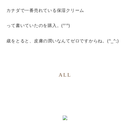
カナダで一番売れている保湿クリーム
って書いていたのを購入。(^’^)
歳をとると、皮膚の潤いなんてゼロですからね。(^_^;)
ALL