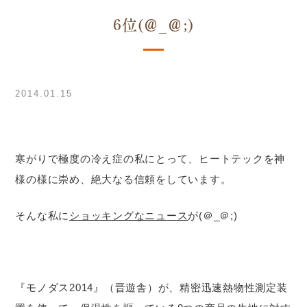
6位(＠_＠;)
2014.01.15
寒がりで極度の冷え症の私にとって、ヒートテックを神
様の様に崇め、絶大なる信頼をしています。
そんな私に
ショッキングなニュース
が(＠_＠;)
『モノダス2014』（晋遊舎）が、精密迅速熱物性測定装