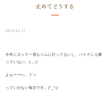
止めてどうする
2014.01.17
今年に入って一度もジムに行ってないし、バイクにも乗
っていない。(-_-;)
よぉーーい、ドン
っていかない毎日です。(^_^;)