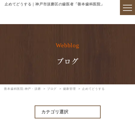
止めてどうする｜神戸市須磨区の歯医者「善本歯科医院」
Webblog
ブログ
善本歯科医院-神戸・須磨
ブログ
健康管理
止めてどうする