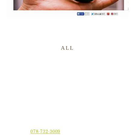
ALL
〒654-0021 神戸市須磨区平田町2丁目2-2 MJ板宿駅前ビ
ル3F
電話番号：
078-732-3009