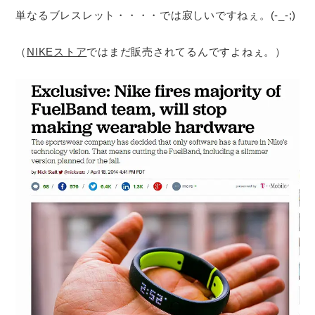
単なるブレスレット・・・・では寂しいですねぇ。(-_-;)
（
NIKEストア
ではまだ販売されてるんですよねぇ。）