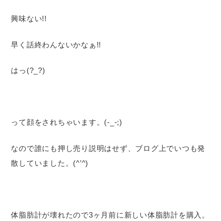
興味ない!!
早く話終わんないかなぁ!!
はっ(?_?)
って顔をされちゃいます。(-_-;)
なので誰にも押し売り説明はせず、ブログ上でいつも発
散していました。(^’^)
体脂肪計が壊れたので3ヶ月前に新しい体脂肪計を購入。