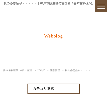
私の必需品が・・・・・｜神戸市須磨区の歯医者「善本歯科医院」
Webblog
ブログ
善本歯科医院-神戸・須磨
ブログ
健康管理
私の必需品が・・・・・