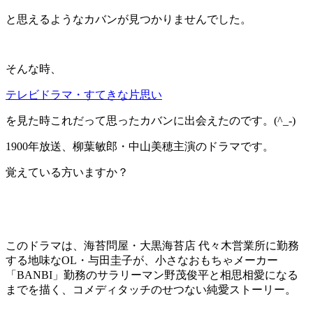
と思えるようなカバンが見つかりませんでした。
そんな時、
テレビドラマ・すてきな片思い
を見た時これだって思ったカバンに出会えたのです。(^_-)
1900年放送、柳葉敏郎・中山美穂主演のドラマです。
覚えている方いますか？
このドラマは、海苔問屋・大黒海苔店 代々木営業所に勤務
する地味なOL・与田圭子が、小さなおもちゃメーカー
「BANBI」勤務のサラリーマン野茂俊平と相思相愛になる
までを描く、コメディタッチのせつない純愛ストーリー。