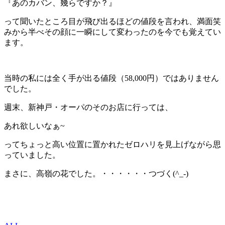
『あのカバン、幾らですか？』
って聞いたところ目が飛び出るほどの値段を言われ、満面笑
みから半べその顔に一瞬にして変わったのを今でも覚えてい
ます。
当時の私には全く手が出る値段（58,000円）ではありません
でした。
週末、新神戸・オーパのそのお店に行っては、
あれ欲しいなぁ~
ってちょっと高い位置に置かれたゼロハリを見上げながら思
っていました。
まさに、高嶺の花でした。・・・・・・つづく(^_-)