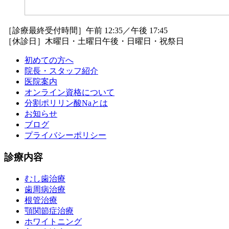
［診療最終受付時間］午前 12:35／午後 17:45
［休診日］木曜日・土曜日午後・日曜日・祝祭日
初めての方へ
院長・スタッフ紹介
医院案内
オンライン資格について
分割ポリリン酸Naとは
お知らせ
ブログ
プライバシーポリシー
診療内容
むし歯治療
歯周病治療
根管治療
顎関節症治療
ホワイトニング