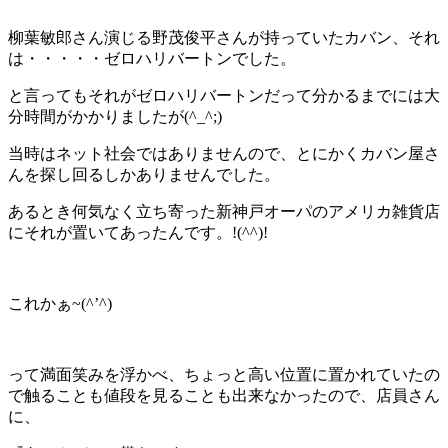
柳葉敏郎さん演じる野茂俊平さんが持っていたカバン、それ
は・・・・・ゼロハリバートンでした。
と言ってもそれがゼロハリバートンだって分かるまでには大
分時間がかかりましたが(^_^;)
当時はネット社会ではありませんので、とにかくカバン屋さ
んを探し回るしかありませんでした。
あるとき何気なく立ち寄った新神戸オーパのアメリカ雑貨店
にそれが置いてあったんです。!(^^)!
これかぁ~(^’^)
って満面笑みを浮かべ、ちょっと高い位置に置かれていたの
で触ることも値段を見ることも出来なかったので、店員さん
に、