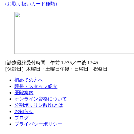
（お取り扱いカード種類）
［診療最終受付時間］午前 12:35／午後 17:45
［休診日］木曜日・土曜日午後・日曜日・祝祭日
初めての方へ
院長・スタッフ紹介
医院案内
オンライン資格について
分割ポリリン酸Naとは
お知らせ
ブログ
プライバシーポリシー