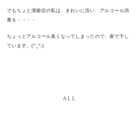
でもちょと潔癖症の私は、きれいに洗い、アルコール消
毒を・・・・
ちょっとアルコール臭くなってしまったので、家で干し
ています。(^_^;)
ALL