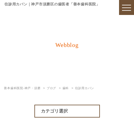
往診用カバン｜神戸市須磨区の歯医者「善本歯科医院」
Webblog
ブログ
善本歯科医院-神戸・須磨
ブログ
歯科
往診用カバン