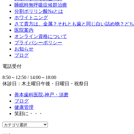
睡眠時無呼吸症候群治療
分割ポリリン酸Naとは
ホワイトニング
さて貴方は、金属？それとも歯と同じ白い詰め物？どち
医院案内
オンライン資格について
プライバシーポリシー
お知らせ
ブログ
電話受付
8:50～12:50 / 14:00～18:00
休診日：木土曜日午後・日曜日・祝祭日
善本歯科医院-神戸・須磨
ブログ
健康管理
笑顔に・・・