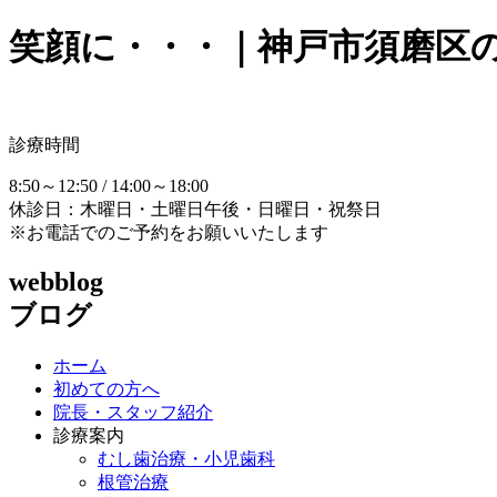
笑顔に・・・｜神戸市須磨区
診療時間
8:50～12:50 / 14:00～18:00
休診日：木曜日・土曜日午後・日曜日・祝祭日
※お電話でのご予約をお願いいたします
webblog
ブログ
ホーム
初めての方へ
院長・スタッフ紹介
診療案内
むし歯治療・小児歯科
根管治療