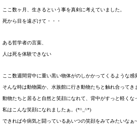
ここ数ヶ月、生きるという事を真剣に考えていました。
死から目を遠ざけて・・・
ある哲学者の言葉、
人は死を体験できない
ここ数週間背中に重い黒い物体がのしかかってくるような感
そんな時は動物園か、水族館に行き動物たちと触れ合ってきます。
動物たちと居ると自然と笑顔になれて、背中がすっと軽くなってき
私はこんな笑顔になれましたぁ。(*^_^*)
できれば今病気と闘っているあいつの笑顔をみてみたいなぁ