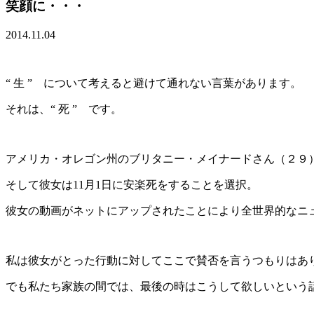
笑顔に・・・
2014.11.04
“ 生 ” について考えると避けて通れない言葉があります。
それは、“ 死 ” です。
アメリカ・オレゴン州のブリタニー・メイナードさん（２９
そして彼女は11月1日に安楽死をすることを選択。
彼女の動画がネットにアップされたことにより全世界的なニ
私は彼女がとった行動に対してここで賛否を言うつもりはあ
でも私たち家族の間では、最後の時はこうして欲しいという