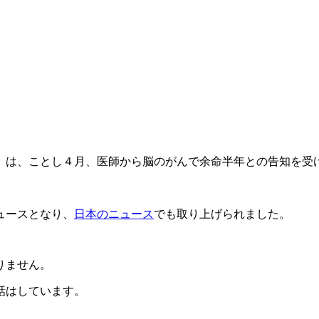
）は、ことし４月、医師から脳のがんで余命半年との告知を受
ュースとなり、
日本のニュース
でも取り上げられました。
りません。
話はしています。