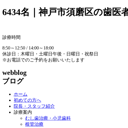
6434名｜神戸市須磨区の歯医
診療時間
8:50～12:50 / 14:00～18:00
休診日：木曜日・土曜日午後・日曜日・祝祭日
※お電話でのご予約をお願いいたします
webblog
ブログ
ホーム
初めての方へ
院長・スタッフ紹介
診療案内
むし歯治療・小児歯科
根管治療