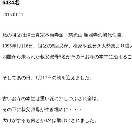
6434名
2015.01.17
私の祖父は浄土真宗本願寺派・慈光山 順照寺の初代住職。
1995年1月16日、祖父の5回忌が、檀家や親せき大勢集まり
四国から来られた叔父叔母5名がその日お寺の本堂に泊まる
そしてあの日、1月17日の朝を迎えました。
古いお寺の本堂は重い瓦に押しつぶされ全壊。
その下に叔父叔母が生き埋めに・・・
大けがするも何とか3名は助け出されました。