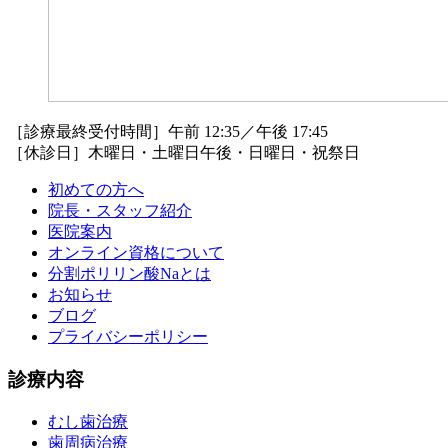
［診療最終受付時間］午前 12:35／午後 17:45
［休診日］木曜日・土曜日午後・日曜日・祝祭日
初めての方へ
院長・スタッフ紹介
医院案内
オンライン資格について
分割ポリリン酸Naとは
お知らせ
ブログ
プライバシーポリシー
診療内容
むし歯治療
歯周病治療