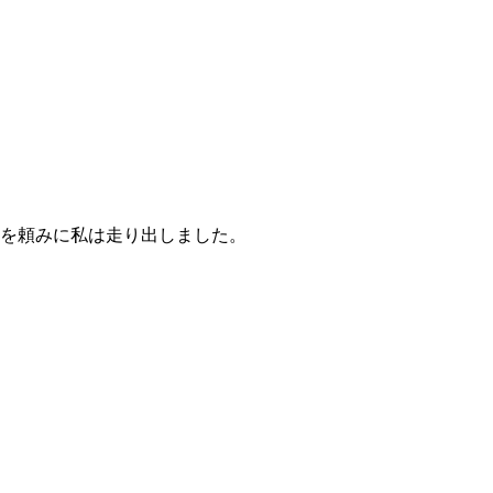
援を頼みに私は走り出しました。
。