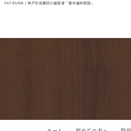
FAT BURN｜神戸市須磨区の歯医者「善本歯科医院」
ホーム
初めての方へ
院