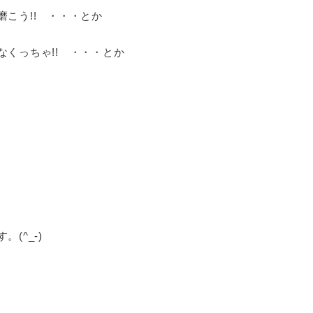
こう!! ・・・とか
くっちゃ!! ・・・とか
(^_-)