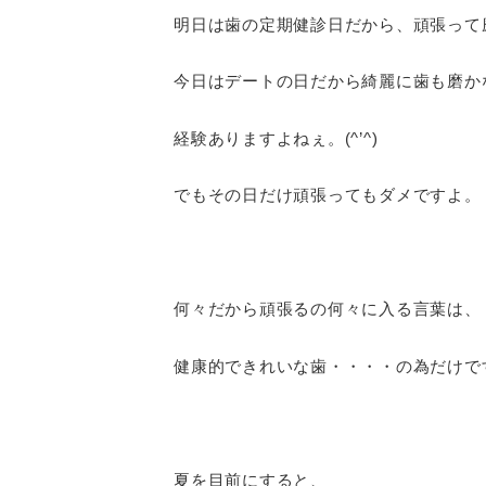
明日は歯の定期健診日だから、頑張って磨
今日はデートの日だから綺麗に歯も磨かな
経験ありますよねぇ。(^’^)
でもその日だけ頑張ってもダメですよ。
何々だから頑張るの何々に入る言葉は、
健康的できれいな歯・・・・の為だけです。
夏を目前にすると、