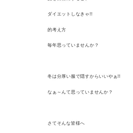
ダイエットしなきゃ!!
的考え方
毎年思っていませんか？
冬は分厚い服で隠すからいいやぁ!!
なぁ～んて思っていませんか？
さてそんな皆様へ