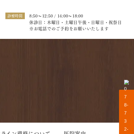
8:50～12:50 / 14:00～18:00
診療時間
休診日：木曜日・土曜日午後・日曜日・祝祭日
※お電話でのご予約をお願いいたします
ンライン資格について
医院案内