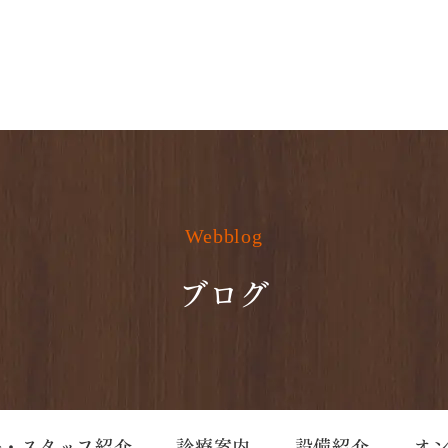
Webblog
ブログ
長・スタッフ紹介
診療案内
設備紹介
オ