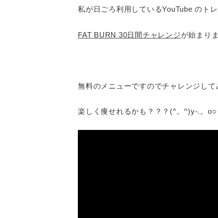
私が日ごろ利用しているYouTube のトレ
FAT BURN 30日間チャレンジ
が始まり
無料のメニューですのでチャレンジして
楽しく痩せれるかも？？？(^。^)y-.。o○