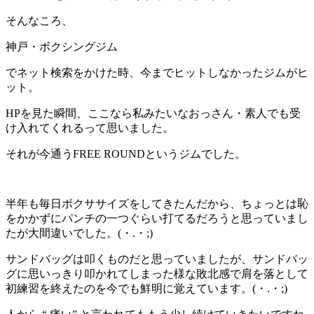
そんなころ、
神戸・ボクシングジム
でネット検索をかけた時、今までヒットしなかったジムがヒ
ット。
HPを見た瞬間、ここなら私みたいなおっさん・素人でも受
け入れてくれるって思いました。
それが今通うFREE ROUNDというジムでした。
半年も毎日ボクササイズをしてきたんだから、ちょっとは恥
をかかずにパンチの一つぐらい打てるだろうと思っていまし
たが大間違いでした。(・.・;)
サンドバッグは叩くものだと思っていましたが、サンドバッ
グに思いっきり叩かれてしまった様な敗北感で肩を落として
初練習を終えたのを今でも鮮明に覚えています。(・.・;)