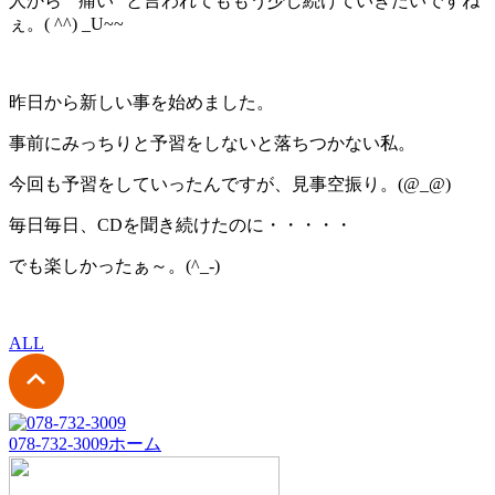
人から “ 痛い” と言われてももう少し続けていきたいですね
ぇ。( ^^) _U~~
昨日から新しい事を始めました。
事前にみっちりと予習をしないと落ちつかない私。
今回も予習をしていったんですが、見事空振り。(@_@)
毎日毎日、CDを聞き続けたのに・・・・・
でも楽しかったぁ～。(^_-)
ALL
078-732-3009
ホーム