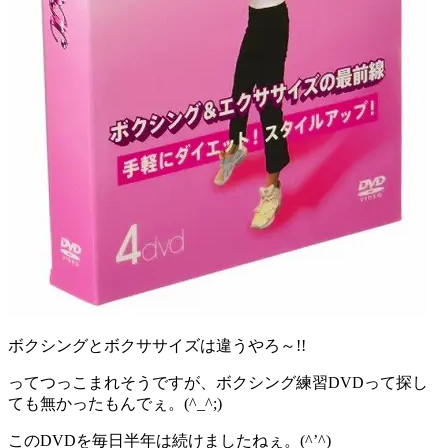
ボクシングとボクササイズは違うやろ～!!
ってつっこまれそうですが、ボクシング練習DVDって探し
ても無かったもんでぇ。(^_^;)
このDVDを毎日半年は続けましたねぇ。(^’^)