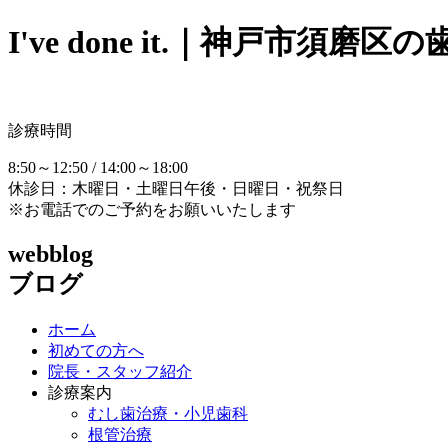
I've done it.｜神戸市須
診療時間
8:50～12:50 / 14:00～18:00
休診日：木曜日・土曜日午後・日曜日・祝祭日
※お電話でのご予約をお願いいたします
webblog
ブログ
ホーム
初めての方へ
院長・スタッフ紹介
診療案内
むし歯治療・小児歯科
根管治療