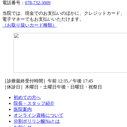
電話番号：
078-732-3009
当院では、現金でのお支払いのほかに、クレジットカード、
電子マネーでもお支払いいただけます。
（お取り扱いカード種類）
［診療最終受付時間］午前 12:35／午後 17:45
［休診日］木曜日・土曜日午後・日曜日・祝祭日
初めての方へ
院長・スタッフ紹介
医院案内
オンライン資格について
分割ポリリン酸Naとは