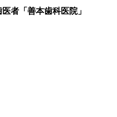
磨区の歯医者「善本歯科医院」