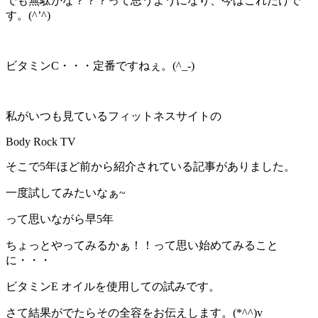
でも無駄かな？？？って思うようになり、今はこれだけで
す。(^’^)
ビタミンC・・・定番ですねぇ。(^_-)
私がいつも見ているフィットネスサイトの
Body Rock TV
そこで5年ほど前から紹介されている記事がありました。
一度試してみたいなぁ~
って思いながら早5年
ちょっとやってみるかぁ！！って思い始めてみること
に・・・
ビタミンE オイルを使用しての試みです。
さて結果がでたらその全容をお伝えします。(*^^)v