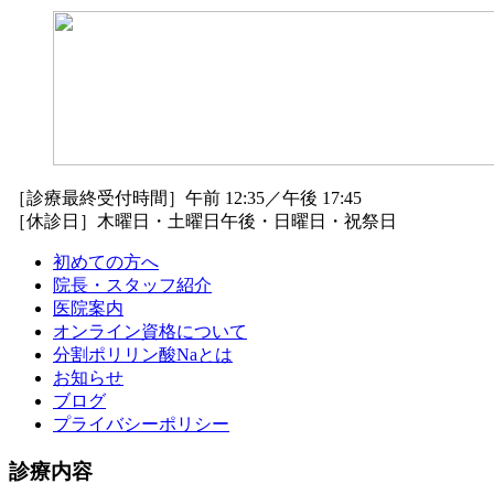
［診療最終受付時間］午前 12:35／午後 17:45
［休診日］木曜日・土曜日午後・日曜日・祝祭日
初めての方へ
院長・スタッフ紹介
医院案内
オンライン資格について
分割ポリリン酸Naとは
お知らせ
ブログ
プライバシーポリシー
診療内容