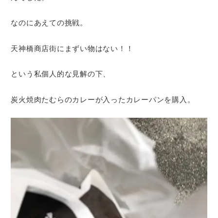
なのにあえての挑戦。
天神橋商店街にまずい物はない！！
という私個人的な見解の下、
炭火焼肉たむらのカレーが入ったカレーパンを購入。