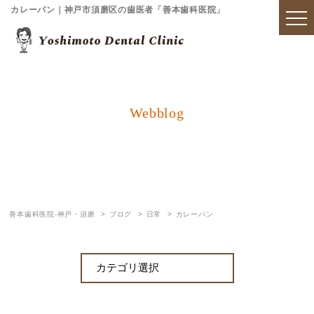
カレーパン｜神戸市須磨区の歯医者「善本歯科医院」
Webblog
ブログ
善本歯科医院-神戸・須磨
ブログ
日常
カレーパン