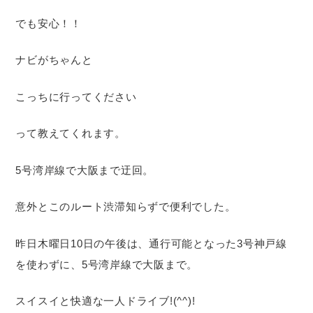
でも安心！！
ナビがちゃんと
こっちに行ってください
って教えてくれます。
5号湾岸線で大阪まで迂回。
意外とこのルート渋滞知らずで便利でした。
昨日木曜日10日の午後は、通行可能となった3号神戸線
を使わずに、5号湾岸線で大阪まで。
スイスイと快適な一人ドライブ!(^^)!