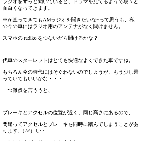
ラジオをずっと聞いていると、ドラマを見てるようで段々と
面白くなってきます。
車が直ってきてもAMラジオを聞きたいな~って思うも、私
の今の車にはラジオ用のアンテナがなく聞けません。
スマホの radiko をつないだら聞けるかな？
代車のスターレットはとても快適なよくできた車ですね。
もちろん今の時代にはそぐわないのでしょうが、もう少し乗
っていてもいいかな・・・
一つ難点を言ううと、
ブレーキとアクセルの位置が近く、同じ高さにあるので、
間違ってアクセルとブレーキを同時に踏んでしまうことがあ
ります。( ^^) _U~~