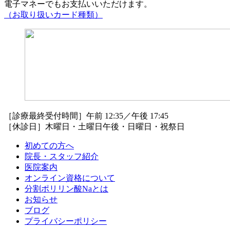
電子マネーでもお支払いいただけます。
（お取り扱いカード種類）
［診療最終受付時間］午前 12:35／午後 17:45
［休診日］木曜日・土曜日午後・日曜日・祝祭日
初めての方へ
院長・スタッフ紹介
医院案内
オンライン資格について
分割ポリリン酸Naとは
お知らせ
ブログ
プライバシーポリシー