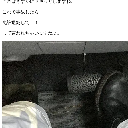
これはさすがにドキッとしますね。
これで事故したら
免許返納して！！
って言われちゃいますねぇ。