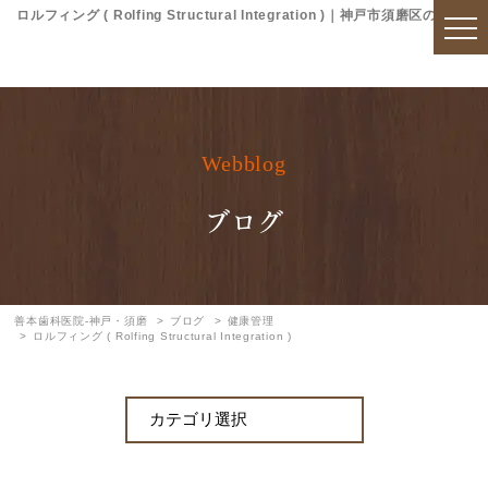
ロルフィング ( Rolfing Structural Integration )｜神戸市須磨区の
Webblog
ブログ
善本歯科医院-神戸・須磨
ブログ
健康管理
ロルフィング ( Rolfing Structural Integration )