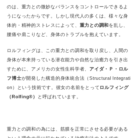
のは、重力との微妙なバランスをコントロールできるよ
うになったからです。しかし現代人の多くは、様々な身
体的・精神的ストレスによって、
重力との調和
を乱し、
腰痛や肩こりなど、身体のトラブルを抱えています。
ロルフィングは、この重力との調和を取り戻し、人間の
身体が本来持っている潜在能力や自然な治癒力を引き出
すために、アメリカの女性生科学者、
アイダ・Ｐ・ロル
フ博士
が開発した構造的身体統合法（Structural Integrati
on）という技術です。彼女の名前をとって
ロルフィング
（Rolfing®）
と呼ばれています。
重力との調和の為には、筋膜を正常にさせる必要がある