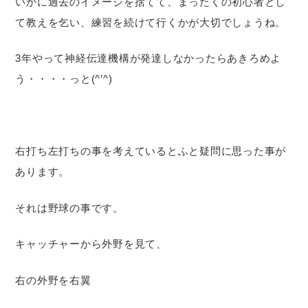
いかに過去のイメージを捨てて、まったくの初心者とし
て教えを乞い、練習を続けて行くかが大切でしょうね。
3年やって神経伝達機構が発達しなかったらあきろめよ
う・・・・っと(^’^)
右打ち左打ちの事を考えているとふと疑問に思った事が
あります。
それは野球の事です。
キャッチャーから外野を見て、
右の外野を右翼