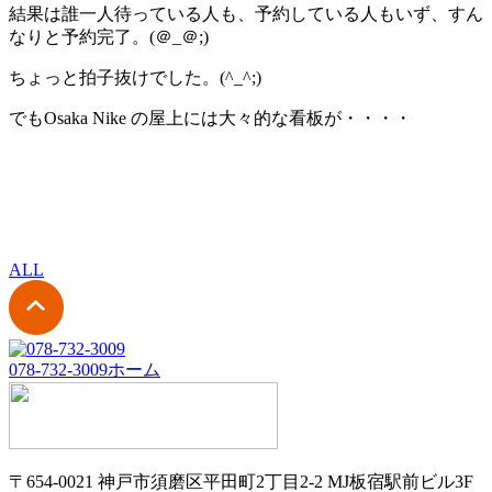
結果は誰一人待っている人も、予約している人もいず、すん
なりと予約完了。(＠_＠;)
ちょっと拍子抜けでした。(^_^;)
でもOsaka Nike の屋上には大々的な看板が・・・・
ALL
078-732-3009
ホーム
〒654-0021 神戸市須磨区平田町2丁目2-2 MJ板宿駅前ビル3F