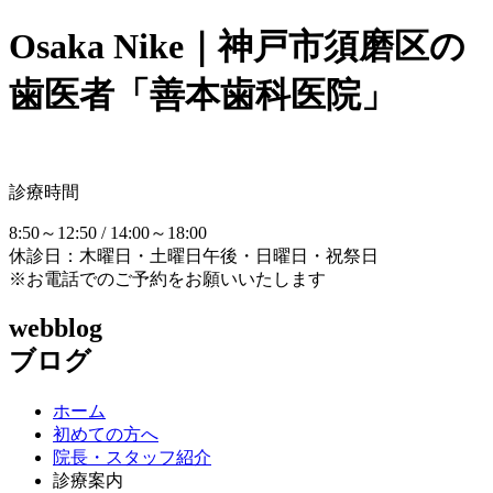
Osaka Nike｜神戸市須磨区の
歯医者「善本歯科医院」
診療時間
8:50～12:50 / 14:00～18:00
休診日：木曜日・土曜日午後・日曜日・祝祭日
※お電話でのご予約をお願いいたします
webblog
ブログ
ホーム
初めての方へ
院長・スタッフ紹介
診療案内