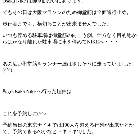
Osaka Nike は御堂筋沿いにあります。
でもその日は大阪マラソンのため御堂筋は全面通行止め。
歩行者までも、横切ることが出来ませんでした。
いつも停める駐車場は御堂筋の向こう側。仕方なく目的地か
らはかなり離れた駐車場に車を停めてNIKEへ・・・
あの広い御堂筋をランナー達は愉しそうに走っていました。
(^’^)
私がOsaka Nike へ行った理由は、
これを予約しに(^^♪
予約当日の東京ナイキでは100人を超える行列が出来たとか
で、予約できるのかなとドキドキでした。