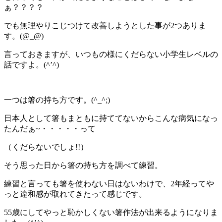
ぁ？？？？
でも無理やりこじつけて改善しようとした事が2つありま
す。(@_@)
言っておきますが、いつもの様にくだらない小学生レベルの
話ですよ。(^’^)
一つは箸の持ち方です。(^_^;)
日本人として箸もまともに持ててないからこんな病気になっ
たんだぁ~・・・・・って
（くだらないでしょ!!）
そう思った日から箸の持ち方を調べて練習。
練習と言っても箸を使わない日はないわけで、2年経ってや
っと違和感が取れてきたって感じです。
55歳にしてやっと恥かしくない箸作法が出来るようになりま