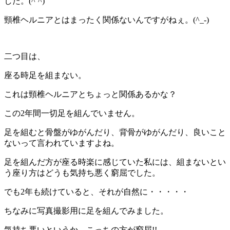
した。(^’^)
頸椎ヘルニアとはまったく関係ないんですがねぇ。(^_-)
二つ目は、
座る時足を組まない。
これは頸椎ヘルニアとちょっと関係あるかな？
この2年間一切足を組んでいません。
足を組むと骨盤がゆがんだり、背骨がゆがんだり、良いこと
ないって言われていますよね。
足を組んだ方が座る時楽に感じていた私には、組まないとい
う座り方はどうも気持ち悪く窮屈でした。
でも2年も続けていると、それが自然に・・・・・
ちなみに写真撮影用に足を組んでみました。
気持ち悪いというか、こっちの方が窮屈!!